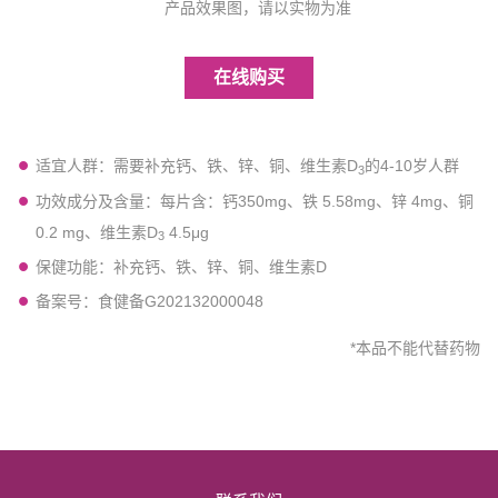
产品效果图，请以实物为准
登陆/注册
在线购买
适宜人群：需要补充钙、铁、锌、铜、维生素D
的4-10岁人群
3
功效成分及含量：每片含：钙350mg、铁 5.58mg、锌 4mg、铜
0.2 mg、维生素D
4.5μg
3
保健功能：补充钙、铁、锌、铜、维生素D
备案号：食健备G202132000048
*本品不能代替药物